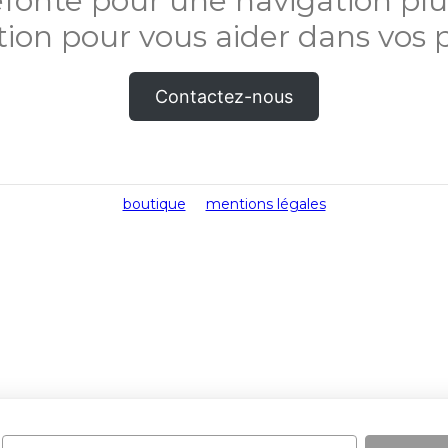
refonte pour une navigation plus
tion pour vous aider dans vos p
Contactez-nous
boutique
mentions légales